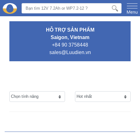
HỖ TRỢ SẢN PHẨM
Saigon, Vietnam
+84 90 3758448
sales@Luudien.vn