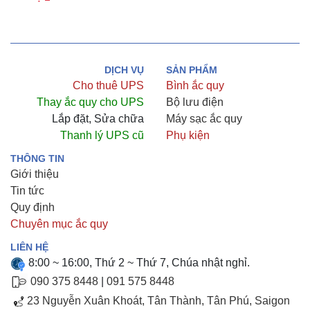
DỊCH VỤ
SẢN PHẨM
Cho thuê UPS
Bình ắc quy
Thay ắc quy cho UPS
Bộ lưu điện
Lắp đặt, Sửa chữa
Máy sạc ắc quy
Thanh lý UPS cũ
Phụ kiện
THÔNG TIN
Giới thiệu
Tin tức
Quy định
Chuyên mục ắc quy
LIÊN HỆ
8:00 ~ 16:00, Thứ 2 ~ Thứ 7, Chúa nhật nghỉ.
090 375 8448
|
091 575 8448
23 Nguyễn Xuân Khoát, Tân Thành, Tân Phú, Saigon