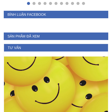
BÌNH LUẬN FACEBOOK
SẢN PHẨM ĐÃ XEM
TƯ VẤN