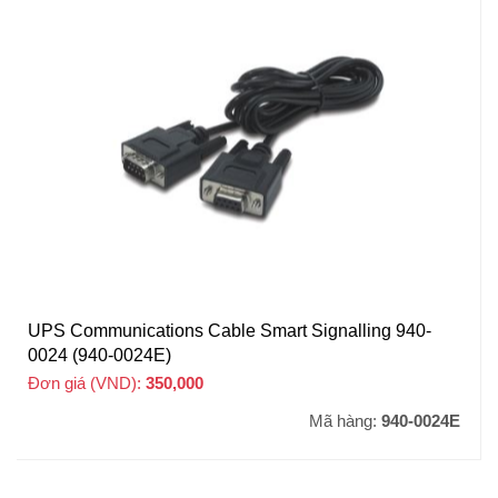
UPS Communications Cable Smart Signalling 940-
0024 (940-0024E)
Đơn giá (VND):
350,000
+ VAT
Mã hàng:
940-0024E