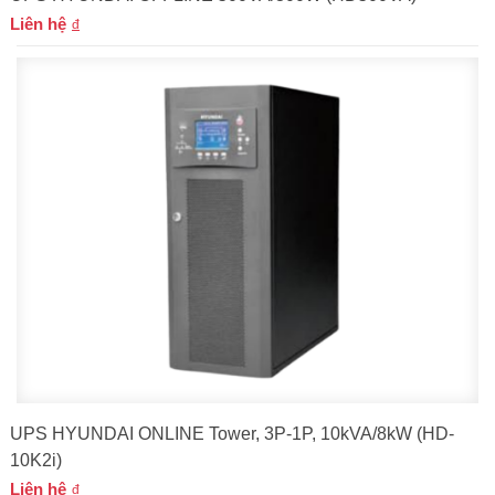
Liên hệ
UPS HYUNDAI ONLINE Tower, 3P-1P, 10kVA/8kW (HD-
10K2i)
Liên hệ