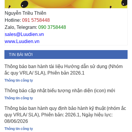
Nguyễn Triều Thiên
Hotline:
091 5758448
Zalo, Telegram:
090 3758448
sales@Luudien.vn
www.Luudien.vn
TIN BÀI MỚI
Thông báo ban hành tài liệu Hướng dẫn sử dụng (Nhóm
ắc quy VRLA/ SLA), Phiên bản 2026.1
Thông tin công ty
Thông báo cập nhật biểu tượng nhận diện (icon) mới
Thông tin công ty
Thông báo ban hành quy định bảo hành kỹ thuật (nhóm ắc
quy VRLA/ SLA), Phiên bản: 2026.1, Ngày hiệu lực:
08/06/2026
Thông tin công ty