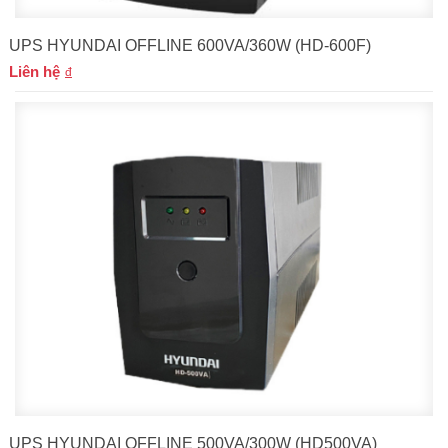
UPS HYUNDAI OFFLINE 600VA/360W (HD-600F)
Liên hệ
UPS HYUNDAI OFFLINE 500VA/300W (HD500VA)