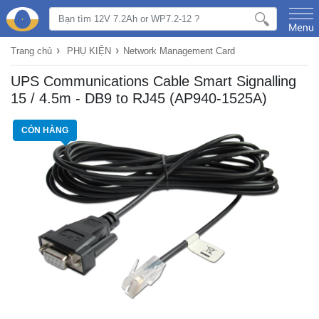
›
›
Trang chủ
PHỤ KIỆN
Network Management Card
UPS Communications Cable Smart Signalling
15 / 4.5m - DB9 to RJ45 (AP940-1525A)
CÒN HÀNG