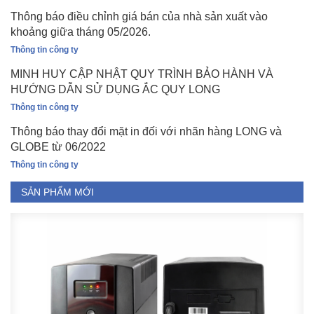
Thông báo điều chỉnh giá bán của nhà sản xuất vào
khoảng giữa tháng 05/2026.
Thông tin công ty
MINH HUY CẬP NHẬT QUY TRÌNH BẢO HÀNH VÀ
HƯỚNG DẪN SỬ DỤNG ẮC QUY LONG
Thông tin công ty
Thông báo thay đổi mặt in đối với nhãn hàng LONG và
GLOBE từ 06/2022
Thông tin công ty
SẢN PHẨM MỚI