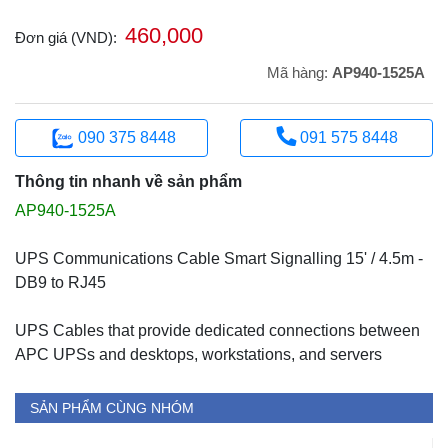
460,000
Đơn giá (VND):
Mã hàng:
AP940-1525A
090 375 8448
091 575 8448
Thông tin nhanh về sản phẩm
AP940-1525A
UPS Communications Cable Smart Signalling 15' / 4.5m -
DB9 to RJ45
UPS Cables that provide dedicated connections between
APC UPSs and desktops, workstations, and servers
SẢN PHẨM CÙNG NHÓM