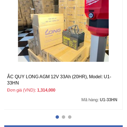
ẮC QUY LONG AGM 12V 33Ah (20HR), Model: U1-
33HN
Đơn giá (VND):
1,314,000
+ VAT
Mã hàng:
U1-33HN