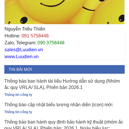
Nguyễn Triều Thiên
Hotline:
091 5758448
Zalo, Telegram:
090 3758448
sales@Luudien.vn
www.Luudien.vn
TIN BÀI MỚI
Thông báo ban hành tài liệu Hướng dẫn sử dụng (Nhóm
ắc quy VRLA/ SLA), Phiên bản 2026.1
Thông tin công ty
Thông báo cập nhật biểu tượng nhận diện (icon) mới
Thông tin công ty
Thông báo ban hành quy định bảo hành kỹ thuật (nhóm ắc
quy VRLA/ SLA), Phiên bản: 2026.1, Ngày hiệu lực: