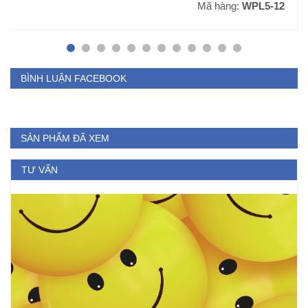
Mã hàng:
WPL5-12
BÌNH LUẬN FACEBOOK
SẢN PHẨM ĐÃ XEM
TƯ VẤN