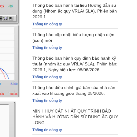
Thông báo ban hành tài liệu Hướng dẫn sử
dụng (Nhóm ắc quy VRLA/ SLA), Phiên bản
2026.1
Thông tin công ty
Thông báo cập nhật biểu tượng nhận diện
(icon) mới
Thông tin công ty
Thông báo ban hành quy định bảo hành kỹ
thuật (nhóm ắc quy VRLA/ SLA), Phiên bản:
2026.1, Ngày hiệu lực: 08/06/2026
Thông tin công ty
Thông báo điều chỉnh giá bán của nhà sản
xuất vào khoảng giữa tháng 05/2026.
Thông tin công ty
MINH HUY CẬP NHẬT QUY TRÌNH BẢO
HÀNH VÀ HƯỚNG DẪN SỬ DỤNG ẮC QUY
LONG
Thông tin công ty