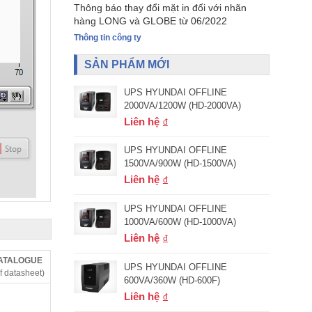
Thông báo thay đổi mặt in đối với nhãn
hàng LONG và GLOBE từ 06/2022
Thông tin công ty
SẢN PHẨM MỚI
UPS HYUNDAI OFFLINE
2000VA/1200W (HD-2000VA)
Liên hệ
UPS HYUNDAI OFFLINE
1500VA/900W (HD-1500VA)
Liên hệ
UPS HYUNDAI OFFLINE
1000VA/600W (HD-1000VA)
Liên hệ
CATALOGUE
UPS HYUNDAI OFFLINE
f datasheet)
600VA/360W (HD-600F)
Liên hệ