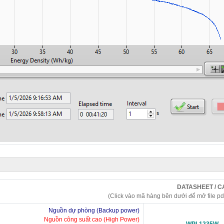
DATASHEET / 
(Click vào mã hàng bên dưới để mở file pd
Nguồn dự phòng (Backup power)
Nguồn công suất cao (High Power)
WPL1235W