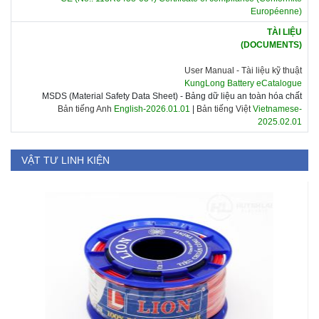
Européenne)
TÀI LIỆU
(DOCUMENTS)
User Manual -
Tài liệu kỹ thuật
KungLong Battery eCatalogue
MSDS (Material Safety Data Sheet) - Bảng dữ liệu an toàn hóa chất
Bản tiếng Anh
English-2026.01.01
|
Bản tiếng Việt
Vietnamese-
2025.02.01
VẬT TƯ LINH KIỆN