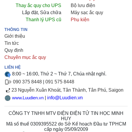
Thay ắc quy cho UPS
Bộ lưu điện
Lắp đặt, Sửa chữa
Máy sạc ắc quy
Thanh lý UPS cũ
Phụ kiện
THÔNG TIN
Giới thiệu
Tin tức
Quy định
Chuyên mục ắc quy
LIÊN HỆ
8:00 ~ 16:00, Thứ 2 ~ Thứ 7, Chúa nhật nghỉ.
090 375 8448
|
091 575 8448
23 Nguyễn Xuân Khoát, Tân Thành, Tân Phú, Saigon
|
info@Luudien.vn
www.Luudien.vn
CÔNG TY TNHH MTV ĐIỆN ĐIỆN TỬ TIN HỌC MINH
HUY
Mã số thuế 0309395522 do Sở Kế hoạch Đầu tư TPHCM
cấp ngày 05/09/2009