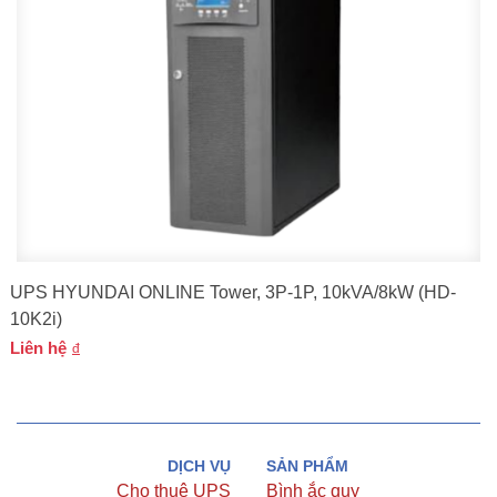
UPS HYUNDAI ONLINE Tower, 3P-1P, 10kVA/8kW (HD-
10K2i)
Liên hệ
DỊCH VỤ
SẢN PHẨM
Cho thuê UPS
Bình ắc quy