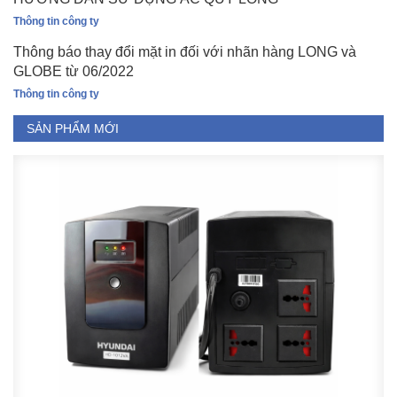
Thông tin công ty
Thông báo thay đổi mặt in đối với nhãn hàng LONG và
GLOBE từ 06/2022
Thông tin công ty
SẢN PHẨM MỚI