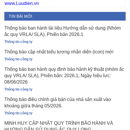
www.Luudien.vn
TIN BÀI MỚI
Thông báo ban hành tài liệu Hướng dẫn sử dụng (Nhóm
ắc quy VRLA/ SLA), Phiên bản 2026.1
Thông tin công ty
Thông báo cập nhật biểu tượng nhận diện (icon) mới
Thông tin công ty
Thông báo ban hành quy định bảo hành kỹ thuật (nhóm ắc
quy VRLA/ SLA), Phiên bản: 2026.1, Ngày hiệu lực:
08/06/2026
Thông tin công ty
Thông báo điều chỉnh giá bán của nhà sản xuất vào
khoảng giữa tháng 05/2026.
Thông tin công ty
MINH HUY CẬP NHẬT QUY TRÌNH BẢO HÀNH VÀ
HƯỚNG DẪN SỬ DỤNG ẮC QUY LONG