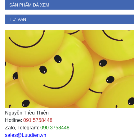
SẢN PHẨM ĐÃ XEM
TƯ VẤN
Nguyễn Triều Thiên
Hotline:
091 5758448
Zalo, Telegram:
090 3758448
sales@Luudien.vn