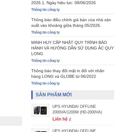
2026.1, Ngày hiệu lực: 08/06/2026
Thông tin công ty
Thông báo điều chỉnh giá bán của nhà sản
xuất vào khoảng giữa tháng 05/2026.
Thông tin công ty
MINH HUY CẬP NHẬT QUY TRÌNH BẢO
HÀNH VÀ HƯỚNG DẪN SỬ DỤNG ẮC QUY
LONG
Thông tin công ty
Thông báo thay đổi mặt in đối với nhãn
hàng LONG và GLOBE từ 06/2022
Thông tin công ty
SẢN PHẨM MỚI
UPS HYUNDAI OFFLINE
2000VA/1200W (HD-2000VA)
Liên hệ
UPS HYUNDAI OFFLINE