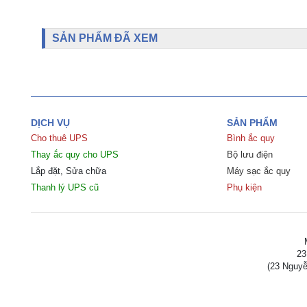
SẢN PHẨM ĐÃ XEM
DỊCH VỤ
SẢN PHẨM
Cho thuê UPS
Bình ắc quy
Thay ắc quy cho UPS
Bộ lưu điện
Lắp đặt, Sửa chữa
Máy sạc ắc quy
Thanh lý UPS cũ
Phụ kiện
23
(
23 Nguyễ