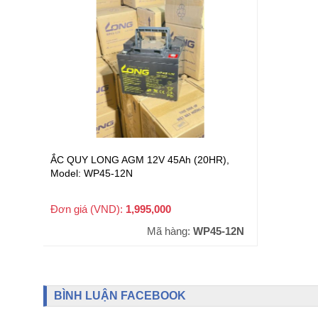
ẮC QUY LONG AGM 12V 45Ah (20HR),
Model: WP45-12N
Đơn giá (VND):
1,995,000
+ VAT
Mã hàng:
WP45-12N
BÌNH LUẬN FACEBOOK