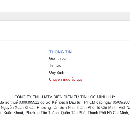
THÔNG TIN
Giới thiệu
Tin tức
Quy định
Chuyên mục ắc quy
CÔNG TY TNHH MTV ĐIỆN ĐIỆN TỬ TIN HỌC MINH HUY
Mã số thuế 0309395522 do Sở Kế hoạch Đầu tư TPHCM cấp ngày 05/09/200
 Nguyễn Xuân Khoát, Phường Tân Sơn Nhì, Thành Phố Hồ Chí Minh, Việt 
n Xuân Khoát, Phường Tân Thành, Quận Tân Phú, Thành Phố Hồ Chí Minh,