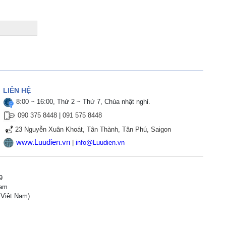
LIÊN HỆ
8:00 ~ 16:00, Thứ 2 ~ Thứ 7, Chúa nhật nghỉ.
090 375 8448
|
091 575 8448
23 Nguyễn Xuân Khoát, Tân Thành, Tân Phú, Saigon
www.Luudien.vn
|
info@Luudien.vn
9
Nam
 Việt Nam
)