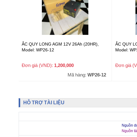
ẮC QUY LONG AGM 12V 26Ah (20HR),
ẮC QUY LO
Model: WP26-12
Model: WP
Đơn giá (VND):
1,200,000
Đơn giá (
+ VAT
Mã hàng:
WP26-12
HỖ TRỢ TÀI LIỆU
Nguồn d
Nguồn tá