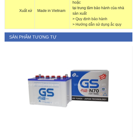
hoặc
tại trung tâm bảo hành của nhà
Xuất xứ
Made in Vietnam
sản xuất
>
Quy định bảo hành
>
Hướng dẫn sử dụng ắc quy
SẢN PHẨM TƯƠNG TỰ