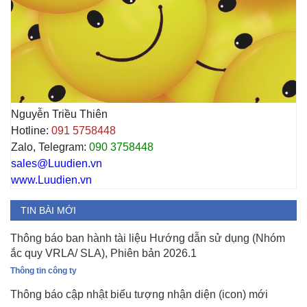
Nguyễn Triều Thiên
Hotline:
091 5758448
Zalo, Telegram:
090 3758448
sales@Luudien.vn
www.Luudien.vn
TIN BÀI MỚI
Thông báo ban hành tài liệu Hướng dẫn sử dụng (Nhóm
ắc quy VRLA/ SLA), Phiên bản 2026.1
Thông tin công ty
Thông báo cập nhật biểu tượng nhận diện (icon) mới