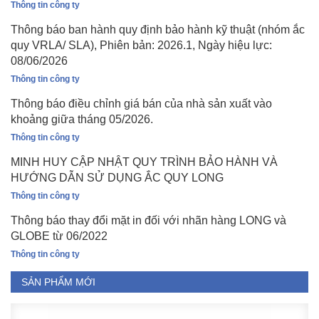
Thông tin công ty
Thông báo ban hành quy định bảo hành kỹ thuật (nhóm ắc
quy VRLA/ SLA), Phiên bản: 2026.1, Ngày hiệu lực:
08/06/2026
Thông tin công ty
Thông báo điều chỉnh giá bán của nhà sản xuất vào
khoảng giữa tháng 05/2026.
Thông tin công ty
MINH HUY CẬP NHẬT QUY TRÌNH BẢO HÀNH VÀ
HƯỚNG DẪN SỬ DỤNG ẮC QUY LONG
Thông tin công ty
Thông báo thay đổi mặt in đối với nhãn hàng LONG và
GLOBE từ 06/2022
Thông tin công ty
SẢN PHẨM MỚI