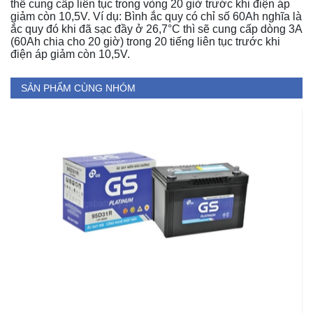
thể cung cấp liên tục trong vòng 20 giờ trước khi điện áp
giảm còn 10,5V. Ví dụ: Bình ắc quy có chỉ số 60Ah nghĩa là
ắc quy đó khi đã sạc đầy ở 26,7°C thì sẽ cung cấp dòng 3A
(60Ah chia cho 20 giờ) trong 20 tiếng liên tục trước khi
điện áp giảm còn 10,5V.
SẢN PHẨM CÙNG NHÓM