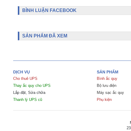
BÌNH LUẬN FACEBOOK
SẢN PHẨM ĐÃ XEM
DỊCH VỤ
SẢN PHẨM
Cho thuê UPS
Bình ắc quy
Thay ắc quy cho UPS
Bộ lưu điện
Lắp đặt, Sửa chữa
Máy sạc ắc quy
Thanh lý UPS cũ
Phụ kiện
23