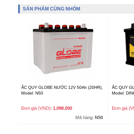
SẢN PHẨM CÙNG NHÓM
ẮC QUY GLOBE NƯỚC 12V 50Ah (20HR),
ẮC QUY GL
Model: N50
Model: DIN
Đơn giá (VND):
1,098,000
Đơn giá (
+ VAT
Mã hàng:
N50