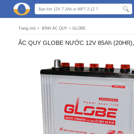
›
›
Trang chủ
BÌNH ẮC QUY
GLOBE
ẮC QUY GLOBE NƯỚC 12V 85Ah (20HR), 