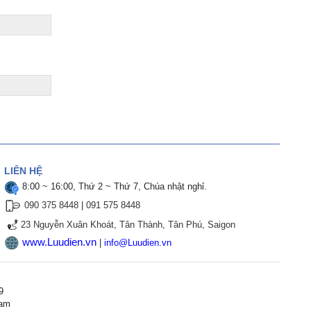
LIÊN HỆ
8:00 ~ 16:00, Thứ 2 ~ Thứ 7, Chúa nhật nghỉ.
090 375 8448
|
091 575 8448
23 Nguyễn Xuân Khoát, Tân Thành, Tân Phú, Saigon
www.Luudien.vn
|
info@Luudien.vn
9
Nam