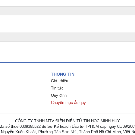
THÔNG TIN
Giới thiệu
Tin tức
Quy định
Chuyên mục ắc quy
CÔNG TY TNHH MTV ĐIỆN ĐIỆN TỬ TIN HỌC MINH HUY
Mã số thuế 0309395522 do Sở Kế hoạch Đầu tư TPHCM cấp ngày 05/09/200
 Nguyễn Xuân Khoát, Phường Tân Sơn Nhì, Thành Phố Hồ Chí Minh, Việt 