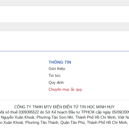
THÔNG TIN
Giới thiệu
Tin tức
Quy định
Chuyên mục ắc quy
CÔNG TY TNHH MTV ĐIỆN ĐIỆN TỬ TIN HỌC MINH HUY
Mã số thuế 0309395522 do Sở Kế hoạch Đầu tư TPHCM cấp ngày 05/09/200
 Nguyễn Xuân Khoát, Phường Tân Sơn Nhì, Thành Phố Hồ Chí Minh, Việt 
n Xuân Khoát, Phường Tân Thành, Quận Tân Phú, Thành Phố Hồ Chí Minh,