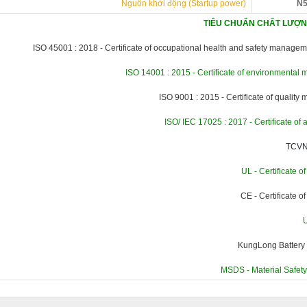
Nguồn khởi động (Startup power)
N5
TIÊU CHUẨN CHẤT LƯỢNG
ISO 45001 : 2018 - Certificate of occupational health and safety manage
ISO 14001 : 2015 - Certificate of environmenta
ISO 9001 : 2015 - Certificate of qualit
ISO/ IEC 17025 : 2017 - Certificate of 
TCVN
UL - Certificate o
CE - Certificate o
KungLong Battery
MSDS - Material Safet