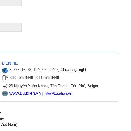
LIÊN HỆ
8:00 ~ 16:00, Thứ 2 ~ Thứ 7, Chúa nhật nghỉ.
090 375 8448
|
091 575 8448
23 Nguyễn Xuân Khoát, Tân Thành, Tân Phú, Saigon
www.Luudien.vn
|
info@Luudien.vn
9
Nam
 Việt Nam
)