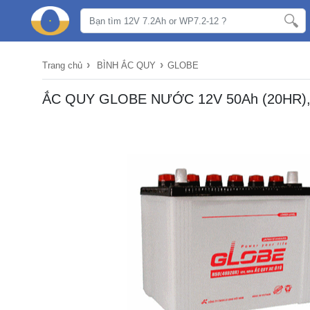
›
›
Trang chủ
BÌNH ẮC QUY
GLOBE
ẮC QUY GLOBE NƯỚC 12V 50Ah (20HR), 