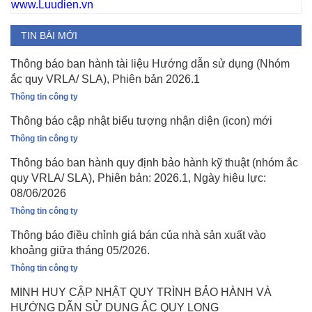
www.Luudien.vn
TIN BÀI MỚI
Thông báo ban hành tài liệu Hướng dẫn sử dụng (Nhóm
ắc quy VRLA/ SLA), Phiên bản 2026.1
Thông tin công ty
Thông báo cập nhật biểu tượng nhận diện (icon) mới
Thông tin công ty
Thông báo ban hành quy định bảo hành kỹ thuật (nhóm ắc
quy VRLA/ SLA), Phiên bản: 2026.1, Ngày hiệu lực:
08/06/2026
Thông tin công ty
Thông báo điều chỉnh giá bán của nhà sản xuất vào
khoảng giữa tháng 05/2026.
Thông tin công ty
MINH HUY CẬP NHẬT QUY TRÌNH BẢO HÀNH VÀ
HƯỚNG DẪN SỬ DỤNG ẮC QUY LONG