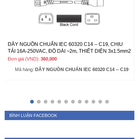
DÂY NGUỒN CHUẨN IEC 60320 C14 -- C19, CHỊU
TẢI 16A-250VAC, ĐỘ DÀI ~2m, THIẾT DIỆN 3x1.5mm2
Đơn giá (VND):
360,000
+ VAT
Mã hàng:
DÂY NGUỒN CHUẨN IEC 60320 C14 -- C19
BÌNH LUẬN FACEBOOK