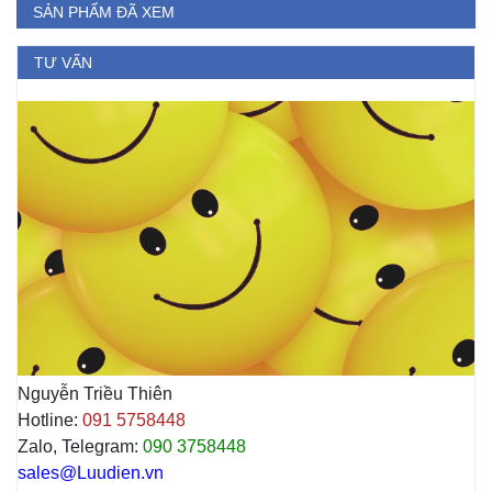
SẢN PHẨM ĐÃ XEM
TƯ VẤN
Nguyễn Triều Thiên
Hotline:
091 5758448
Zalo, Telegram:
090 3758448
sales@Luudien.vn