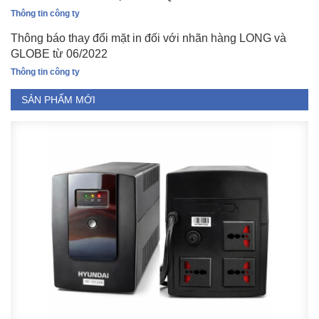
Thông tin công ty
Thông báo thay đổi mặt in đối với nhãn hàng LONG và
GLOBE từ 06/2022
Thông tin công ty
SẢN PHẨM MỚI