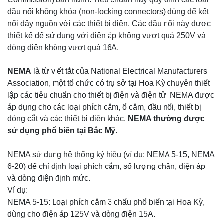
đầu nối không khóa (non-locking connectors) dùng để kết
nối dây nguồn với các thiết bị điện. Các đầu nối này được
thiết kế để sử dụng với điện áp không vượt quá 250V và
dòng điện không vượt quá 16A.
NEMA
là từ viết tắt của National Electrical Manufacturers
Association, một tổ chức có trụ sở tại Hoa Kỳ chuyên thiết
lập các tiêu chuẩn cho thiết bị điện và điện tử. NEMA được
áp dụng cho các loại phích cắm, ổ cắm, đầu nối, thiết bị
đóng cắt và các thiết bị điện khác.
NEMA thường được
sử dụng phổ biến tại Bắc Mỹ.
NEMA sử dụng hệ thống ký hiệu (ví dụ: NEMA 5-15, NEMA
6-20) để chỉ định loại phích cắm, số lượng chân, điện áp
và dòng điện định mức.
Ví dụ:
NEMA 5-15: Loại phích cắm 3 chấu phổ biến tại Hoa Kỳ,
dùng cho điện áp 125V và dòng điện 15A.