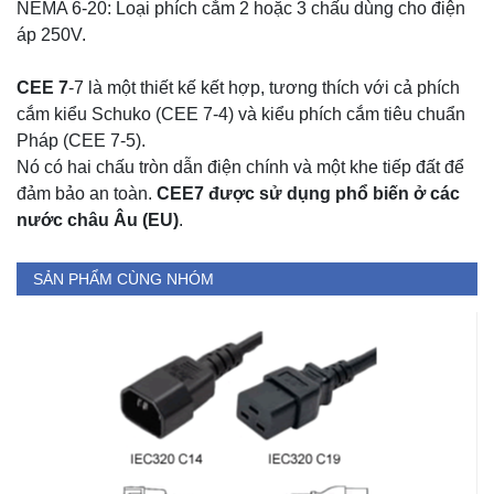
NEMA 6-20: Loại phích cắm 2 hoặc 3 chấu dùng cho điện
áp 250V.
CEE 7
-7 là một thiết kế kết hợp, tương thích với cả phích
cắm kiểu Schuko (CEE 7-4) và kiểu phích cắm tiêu chuẩn
Pháp (CEE 7-5).
Nó có hai chấu tròn dẫn điện chính và một khe tiếp đất để
đảm bảo an toàn.
CEE7 được sử dụng phổ biến ở các
nước châu Âu (EU)
.
SẢN PHẨM CÙNG NHÓM