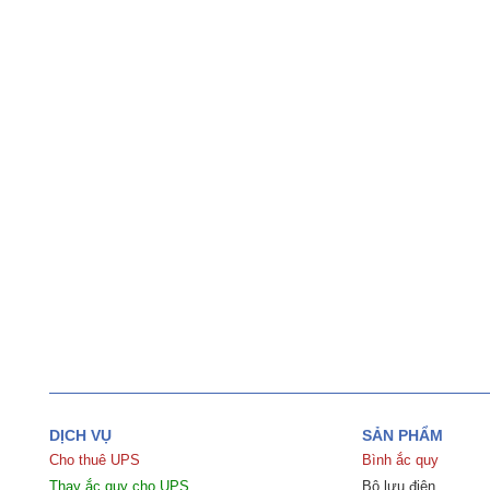
DỊCH VỤ
SẢN PHẨM
Cho thuê UPS
Bình ắc quy
Thay ắc quy cho UPS
Bộ lưu điện