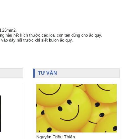
 25mm2.
g hầu hết kích thước các loại con tán dùng cho ắc quy.
 vào dây nối trước khi siết bulon ắc quy.
TƯ VẤN
Nguyễn Triều Thiên