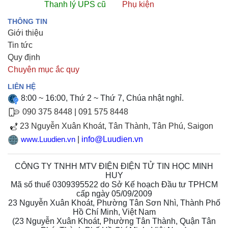
Thanh lý UPS cũ
Phụ kiện
THÔNG TIN
Giới thiệu
Tin tức
Quy định
Chuyên mục ắc quy
LIÊN HỆ
8:00 ~ 16:00, Thứ 2 ~ Thứ 7, Chúa nhật nghỉ.
090 375 8448
|
091 575 8448
23 Nguyễn Xuân Khoát, Tân Thành, Tân Phú, Saigon
|
info@Luudien.vn
www.Luudien.vn
CÔNG TY TNHH MTV ĐIỆN ĐIỆN TỬ TIN HỌC MINH
HUY
Mã số thuế 0309395522 do Sở Kế hoạch Đầu tư TPHCM
cấp ngày 05/09/2009
23 Nguyễn Xuân Khoát, Phường Tân Sơn Nhì, Thành Phố
Hồ Chí Minh, Việt Nam
(
23 Nguyễn Xuân Khoát, Phường Tân Thành, Quận Tân