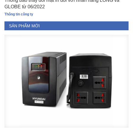
Thông báo thay đổi mặt in đối với nhãn hàng LONG và
GLOBE từ 06/2022
Thông tin công ty
SẢN PHẨM MỚI