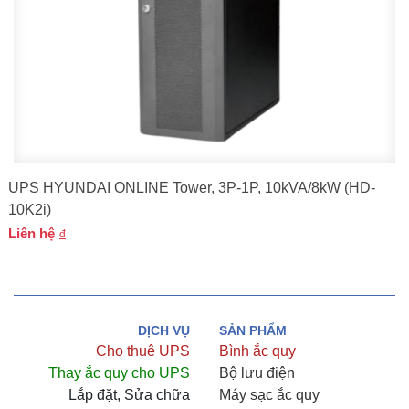
UPS HYUNDAI ONLINE Tower, 3P-1P, 10kVA/8kW (HD-
10K2i)
Liên hệ
DỊCH VỤ
SẢN PHẨM
Cho thuê UPS
Bình ắc quy
Thay ắc quy cho UPS
Bộ lưu điện
Lắp đặt, Sửa chữa
Máy sạc ắc quy