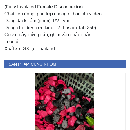
(Fully Insulated Female Disconnector)
Chất liệu đồng, phủ lớp chống rỉ, bọc nhựa dẻo.
Dạng Jack cắm (ghim), PV Type.
Dùng cho điện cực kiểu F2 (Faston Tab 250)
Cosse dày, cứng cáp, ghim vào chắc chắn.
Loại tốt.
Xuất xứ: SX tại Thailand
SẢN PHẨM CÙNG NHÓM