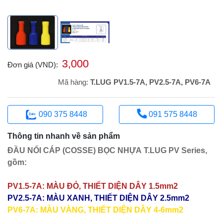
3,000
Đơn giá (VND):
Mã hàng:
T.LUG PV1.5-7A, PV2.5-7A, PV6-7A
090 375 8448
091 575 8448
Thông tin nhanh về sản phẩm
ĐẦU NỐI CÁP (COSSE)
BỌC NHỰA
T.LUG PV Series,
gồm:
PV1.5-7A: MÀU ĐỎ, THIẾT DIỆN DÂY 1.5mm2
PV2.5-7A: MÀU XANH, THIẾT DIỆN DÂY 2.5mm2
PV6-7A: MÀU VÀNG, THIẾT DIỆN DÂY 4-6mm2