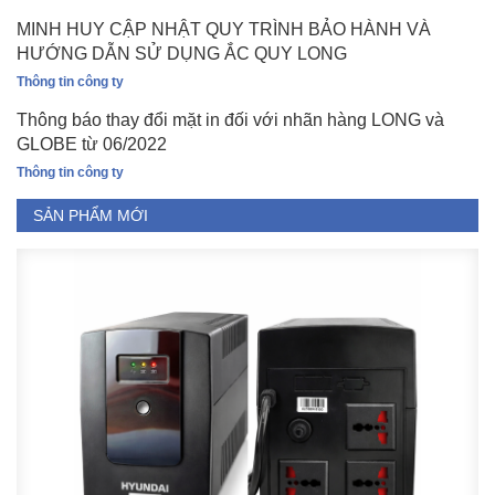
MINH HUY CẬP NHẬT QUY TRÌNH BẢO HÀNH VÀ
HƯỚNG DẪN SỬ DỤNG ẮC QUY LONG
Thông tin công ty
Thông báo thay đổi mặt in đối với nhãn hàng LONG và
GLOBE từ 06/2022
Thông tin công ty
SẢN PHẨM MỚI