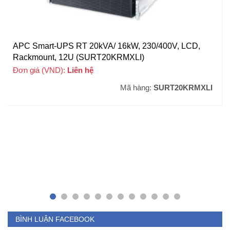
APC Smart-UPS RT 20kVA/ 16kW, 230/400V, LCD,
Rackmount, 12U (SURT20KRMXLI)
Đơn giá (VND):
Liên hệ
Mã hàng:
SURT20KRMXLI
BÌNH LUẬN FACEBOOK