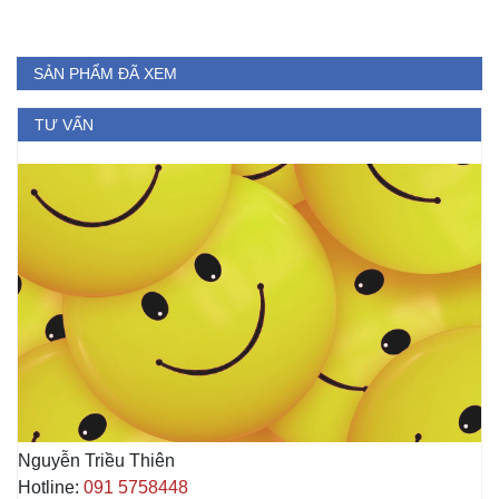
SẢN PHẨM ĐÃ XEM
TƯ VẤN
Nguyễn Triều Thiên
Hotline:
091 5758448