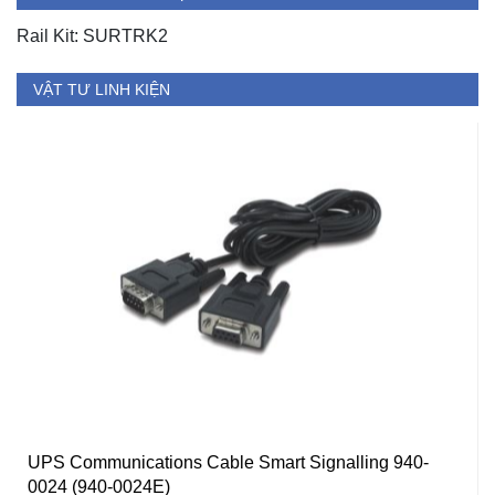
Rail Kit: SURTRK2
VẬT TƯ LINH KIỆN
UPS Communications Cable Smart Signalling 940-
0024 (940-0024E)