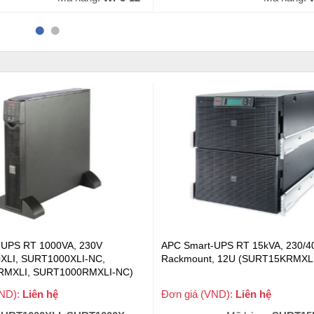
-UPS RT 1000VA, 230V
APC Smart-UPS RT 15kVA, 230/4
XLI, SURT1000XLI-NC,
Rackmount, 12U (SURT15KRMXLI
RMXLI, SURT1000RMXLI-NC)
VND):
Liên hệ
Đơn giá (VND):
Liên hệ