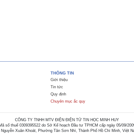
THÔNG TIN
Giới thiệu
Tin tức
Quy định
Chuyên mục ắc quy
CÔNG TY TNHH MTV ĐIỆN ĐIỆN TỬ TIN HỌC MINH HUY
Mã số thuế 0309395522 do Sở Kế hoạch Đầu tư TPHCM cấp ngày 05/09/200
 Nguyễn Xuân Khoát, Phường Tân Sơn Nhì, Thành Phố Hồ Chí Minh, Việt 