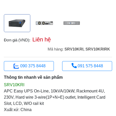
Liên hệ
Đơn giá (VND):
Mã hàng:
SRV10KRI, SRV10KRIRK
090 375 8448
091 575 8448
Thông tin nhanh về sản phẩm
SRV10KRI
APC Easy UPS On-Line, 10kVA/10kW, Rackmount 4U,
230V, Hard wire 3-wire(1P+N+E) outlet, Intelligent Card
Slot, LCD, W/O rail kit
Xuất xứ: China