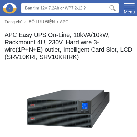
›
›
Trang chủ
BỘ LƯU ĐIỆN
APC
APC Easy UPS On-Line, 10kVA/10kW,
Rackmount 4U, 230V, Hard wire 3-
wire(1P+N+E) outlet, Intelligent Card Slot, LCD
(SRV10KRI, SRV10KRIRK)