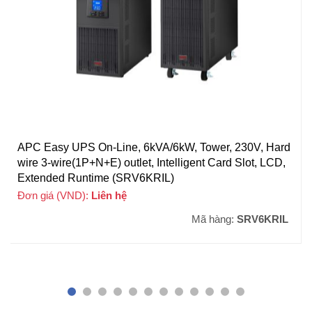
APC Easy UPS On-Line, 6kVA/6kW, Tower, 230V, Hard
wire 3-wire(1P+N+E) outlet, Intelligent Card Slot, LCD,
Extended Runtime (SRV6KRIL)
Đơn giá (VND):
Liên hệ
Mã hàng:
SRV6KRIL