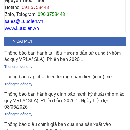
Nguyễn Triều Thiên
Hotline:
091 5758448
Zalo, Telegram:
090 3758448
sales@Luudien.vn
www.Luudien.vn
TIN BÀI MỚI
Thông báo ban hành tài liệu Hướng dẫn sử dụng (Nhóm
ắc quy VRLA/ SLA), Phiên bản 2026.1
Thông tin công ty
Thông báo cập nhật biểu tượng nhận diện (icon) mới
Thông tin công ty
Thông báo ban hành quy định bảo hành kỹ thuật (nhóm ắc
quy VRLA/ SLA), Phiên bản: 2026.1, Ngày hiệu lực:
08/06/2026
Thông tin công ty
Thông báo điều chỉnh giá bán của nhà sản xuất vào