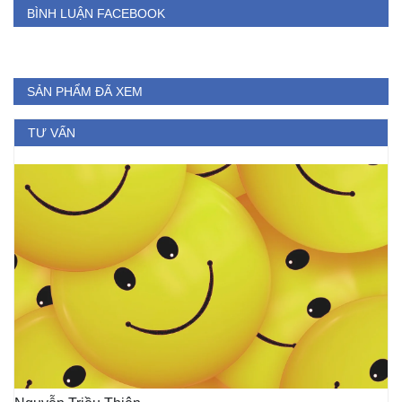
BÌNH LUẬN FACEBOOK
SẢN PHẨM ĐÃ XEM
TƯ VẤN