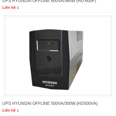
UPS HYUNDAI OFFLINE 600VA/360W (HD-600F)
Liên hệ
UPS HYUNDAI OFFLINE 500VA/300W (HD500VA)
Liên hệ